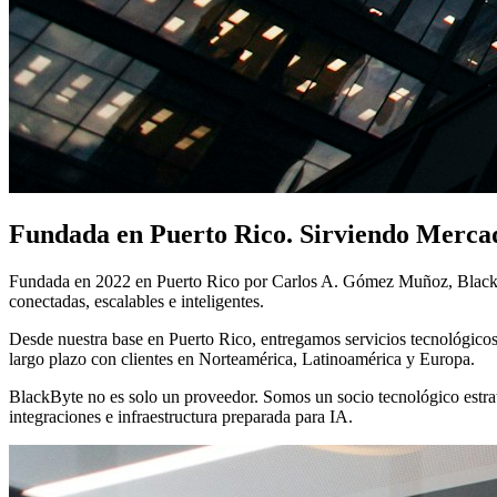
Fundada en Puerto Rico. Sirviendo Mercad
Fundada en 2022 en Puerto Rico por Carlos A. Gómez Muñoz, BlackByte
conectadas, escalables e inteligentes.
Desde nuestra base en Puerto Rico, entregamos servicios tecnológico
largo plazo con clientes en Norteamérica, Latinoamérica y Europa.
BlackByte no es solo un proveedor. Somos un socio tecnológico estrat
integraciones e infraestructura preparada para IA.