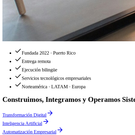
Fundada 2022 · Puerto Rico
Entrega remota
Ejecución bilingüe
Servicios tecnológicos empresariales
Norteamérica · LATAM · Europa
Construimos, Integramos y Operamos Siste
Transformación Digital
Inteligencia Artificial
Automatización Empresarial