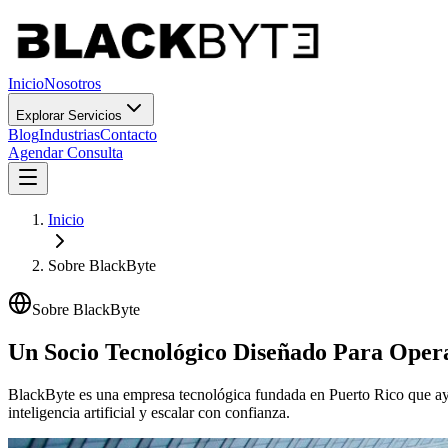
Inicio
Nosotros
Explorar Servicios
Blog
Industrias
Contacto
Agendar Consulta
Inicio
Sobre BlackByte
Sobre BlackByte
Un Socio Tecnológico Diseñado Para Oper
BlackByte es una empresa tecnológica fundada en Puerto Rico que ayu
inteligencia artificial y escalar con confianza.