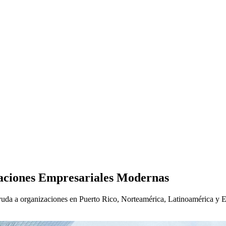
aciones Empresariales Modernas
da a organizaciones en Puerto Rico, Norteamérica, Latinoamérica y Eu