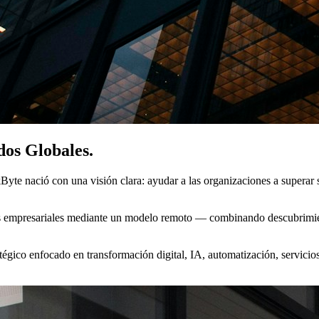
os Globales.
 nació con una visión clara: ayudar a las organizaciones a superar s
s empresariales mediante un modelo remoto — combinando descubrimient
égico enfocado en transformación digital, IA, automatización, servici